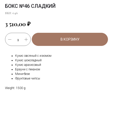
БОКС №46 СЛАДКИЙ
SKU:
046
₽
3 510,00
В КОРЗИНУ
Кукис овсяный с изюмом
Кукис шоколадный
Кукис арахисовый
Брауни с пеканом
Мини-безе
Фруктовые чипсы
Weight: 1500 g