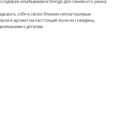
 создавая незабываемое блюдо для семейного ужина
адовать себя и своих близких неповторимым
твом и ароматом настоящей люли из говядины,
вниманием к деталям.