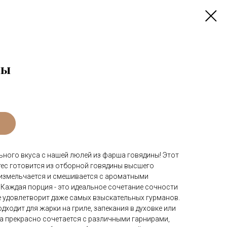
ны
ьного вкуса с нашей люлей из фарша говядины! Этот
ес готовится из отборной говядины высшего
 измельчается и смешивается с ароматными
 Каждая порция - это идеальное сочетание сочности
е удовлетворит даже самых взыскательных гурманов.
дходит для жарки на гриле, запекания в духовке или
а прекрасно сочетается с различными гарнирами,