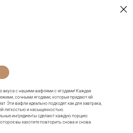
го вкуса с нашими вафлями с ягодами! Каждая
ежими, сочными ягодами, которые придают ей
т. Эти вафли идеально подходят как для завтрака,
воей легкостью и насыщенностью.
альные ингредиенты сделают каждую порцию
оторое вы захотите повторить снова и снова