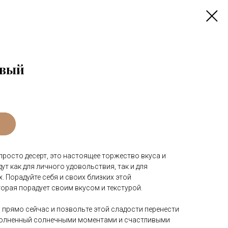
овый
росто десерт, это настоящее торжество вкуса и
ут как для личного удовольствия, так и для
. Порадуйте себя и своих близких этой
орая порадует своим вкусом и текстурой.
прямо сейчас и позвольте этой сладости перенести
аполненный солнечными моментами и счастливыми