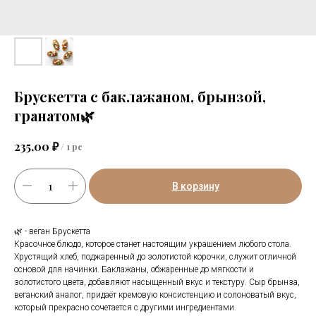
Брускетта с баклажаном, брынзой,
гранатом🌿
₽
235,00
/
1 pc
В корзину
🌿 - веган Брускетта
Красочное блюдо, которое станет настоящим украшением любого стола.
Хрустящий хлеб, поджаренный до золотистой корочки, служит отличной
основой для начинки. Баклажаны, обжаренные до мягкости и
золотистого цвета, добавляют насыщенный вкус и текстуру. Сыр брынза,
веганский аналог, придаёт кремовую консистенцию и солоноватый вкус,
который прекрасно сочетается с другими ингредиентами.